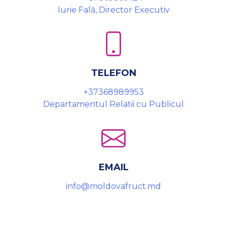
Iurie Fală, Director Executiv
TELEFON
+37368989953
Departamentul Relatii cu Publicul
EMAIL
info@moldovafruct.md