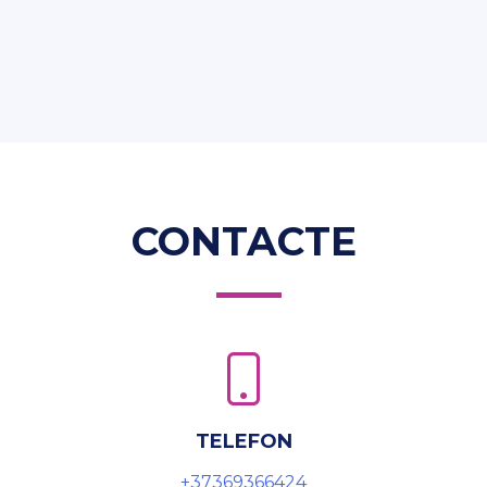
CONTACTE
TELEFON
+37369366424